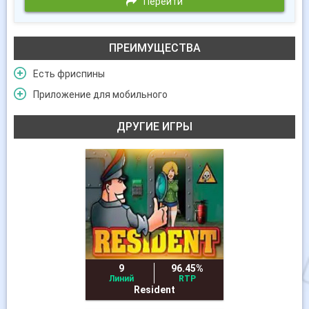
Перейти
гаджетов, поклонники азарта смогут бесплатно скачать
приложение этого аппарата. В компании Новоматик
разработаны версии установочных apk файлов для
ПРЕИМУЩЕСТВА
смартфонов с Андроид. Их можно быстро загрузить на
телефон, получая удобный постоянный доступ к игре в
Есть фриспины
любое время.
Приложение для мобильного
Для инсталляции приложения на мобильные устройства
необходимо:
ДРУГИЕ ИГРЫ
убрать из настроек гаджета запрет на закачку софта
на сторонних ресурсах;
найти арк версию установочного модуля;
скачать этот файл;
выполнить пуск инсталляции в телефоне;
в процессе установки программных компонентов
выполнить настройку приложения, следуя подсказкам
системы.
9
96.45%
Завершив скачивание приложения,
Линий
RTP
можно запускать Book of Ra на
Resident
телефоне, используя демо-режим,