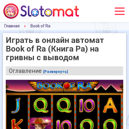
Главная
Book of Ra
Играть в онлайн автомат
Book of Ra (Книга Ра) на
гривны с выводом
Оглавление
[Развернуть]