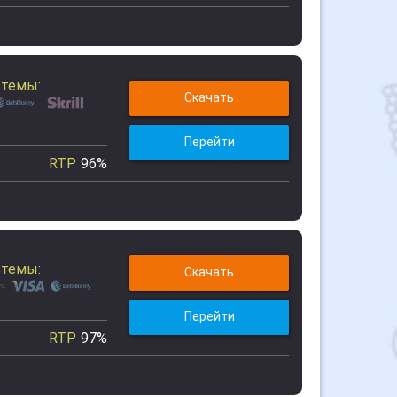
стемы:
Скачать
Перейти
RTP
96%
стемы:
Скачать
Перейти
RTP
97%