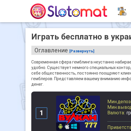
Играть бесплатно в укр
Оглавление
[Развернуть]
Современная сфера гемблинга неустанно набирает
удобно. Существует немного специальных контор,
себе общественность, постоянно поощряют клие
гемблеров. Представляем вашему вниманию инфор
денег.
Мин.депоз
Мин.вывод
1
Валюта:
г
Приветств