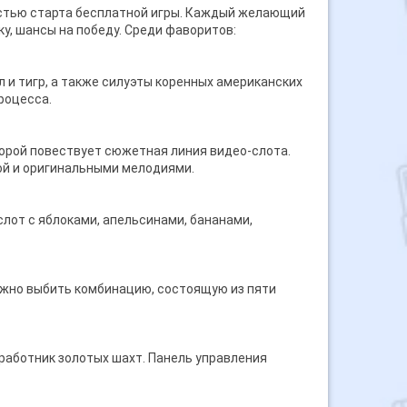
ностью старта бесплатной игры. Каждый желающий
у, шансы на победу. Среди фаворитов:
 и тигр, а также силуэты коренных американских
роцесса.
оторой повествует сюжетная линия видео-слота.
ой и оригинальными мелодиями.
от с яблоками, апельсинами, бананами,
ужно выбить комбинацию, состоящую из пяти
работник золотых шахт. Панель управления