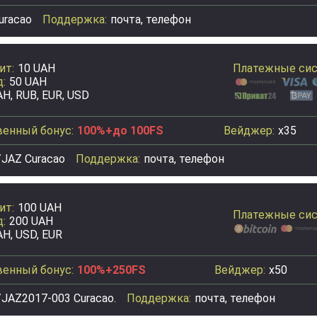
uracao
Поддержка:
почта, телефон
ит:
10 UAH
Платежные си
:
50 UAH
H, RUB, EUR, USD
енный бонус:
100%+до 100FS
Вейджер:
x35
/JAZ Curacao
Поддержка:
почта, телефон
ит:
100 UAH
Платежные си
:
200 UAH
H, USD, EUR
енный бонус:
100%+250FS
Вейджер:
x50
JAZ2017-003 Curacao.
Поддержка:
почта, телефон