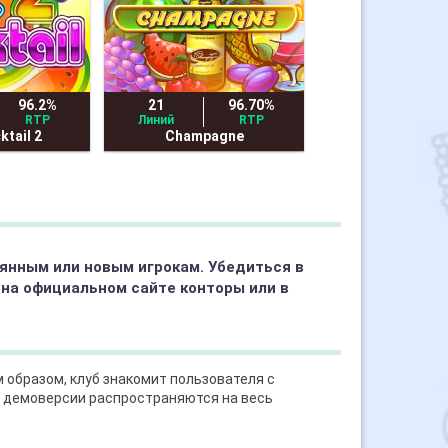
96.2%
21
96.70%
RTP
Линий
RTP
ktail 2
Champagne
янным или новым игрокам. Убедиться в
 на официальном сайте конторы или в
образом, клуб знакомит пользователя с
ях демоверсии распространяются на весь