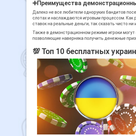
➕Преимущества демонстрационных
Далеко не все любители одноруких бандитов посе
слотах и наслаждаются игровым процессом. Как р
ставок на реальные деньги, так сказать чисто ни 
Также в демонстрационном режиме игроки могут п
позволяющие наверняка получить денежные призо
💯 Топ 10 бесплатных украи