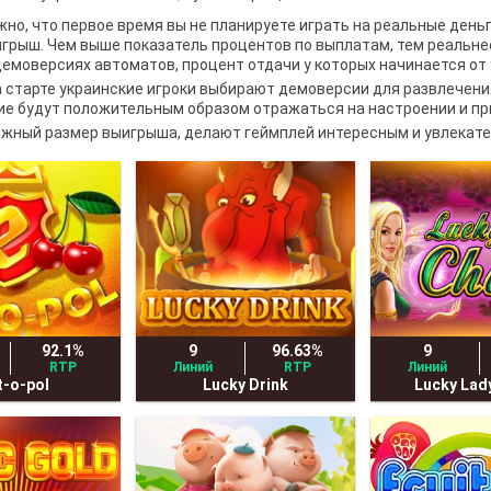
но, что первое время вы не планируете играть на реальные день
грыш. Чем выше показатель процентов по выплатам, тем реальне
емоверсиях автоматов, процент отдачи у которых начинается от 
а старте украинские игроки выбирают демоверсии для развлечени
е будут положительным образом отражаться на настроении и пр
можный размер выигрыша, делают геймплей интересным и увлекат
92.1%
9
96.63%
9
RTP
Линий
RTP
Линий
t-o-pol
Lucky Drink
Lucky Lad