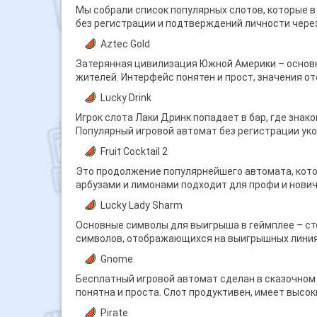
Мы собрали список популярных слотов, которые 
без регистрации и подтверждений личности через
Aztec Gold
Затерянная цивилизация Южной Америки – основна
жителей. Интерфейс понятен и прост, значения о
Lucky Drink
Игрок слота Лаки Дринк попадает в бар, где знак
Популярный игровой автомат без регистрации ук
Fruit Cocktail 2
Это продолжение популярнейшего автомата, кото
арбузами и лимонами подходит для профи и нович
Lucky Lady Sharm
Основные символы для выигрыша в геймплее – ст
символов, отображающихся на выигрышных линия
Gnome
Бесплатный игровой автомат сделан в сказочном 
понятна и проста. Слот продуктивен, имеет высок
Pirate